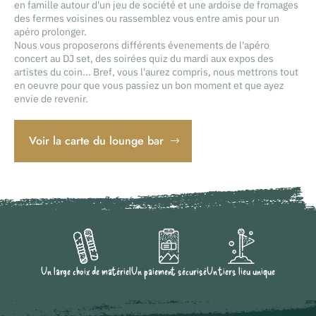
en famille autour d'un jeu de société et une ardoise de fromages
des fermes voisines ou rassemblez vous entre amis pour un
apéro prolonger.
Nous vous proposerons différents évenements de l'apéro
concert au DJ set, des soirées quiz du mardi aux expos des
artistes du coin... Bref, vous l'aurez compris, nous mettrons tout
en oeuvre pour que vous passiez un bon moment et que ayez
envie de revenir.
Voir la carte du lounge bar
Un large choix de matériel
Un paiement sécurisé
Un tiers lieu unique