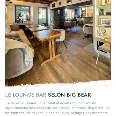
LE LOUNGE BAR
SELON BIG BEAR
Installez vous dans un fauteuil et écouter du bon son en
savourant une des bières de nos brasseurs locaux, dégustez une
boisson chaude devant un bon bouquin, partagez des moments