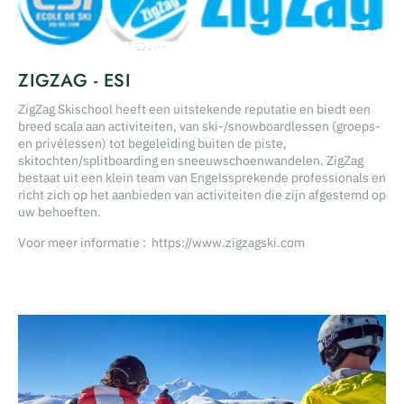
ZIGZAG - ESI
ZigZag Skischool heeft een uitstekende reputatie en biedt een
breed scala aan activiteiten, van ski-/snowboardlessen (groeps-
en privélessen) tot begeleiding buiten de piste,
skitochten/splitboarding en sneeuwschoenwandelen. ZigZag
bestaat uit een klein team van Engelssprekende professionals en
richt zich op het aanbieden van activiteiten die zijn afgestemd op
uw behoeften.
Voor meer informatie : https://www.zigzagski.com