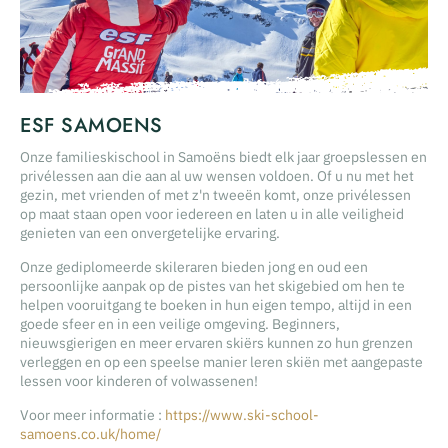
ESF SAMOENS
Onze familieskischool in Samoëns biedt elk jaar groepslessen en
privélessen aan die aan al uw wensen voldoen. Of u nu met het
gezin, met vrienden of met z'n tweeën komt, onze privélessen
op maat staan open voor iedereen en laten u in alle veiligheid
genieten van een onvergetelijke ervaring.
Onze gediplomeerde skileraren bieden jong en oud een
persoonlijke aanpak op de pistes van het skigebied om hen te
helpen vooruitgang te boeken in hun eigen tempo, altijd in een
goede sfeer en in een veilige omgeving. Beginners,
nieuwsgierigen en meer ervaren skiërs kunnen zo hun grenzen
verleggen en op een speelse manier leren skiën met aangepaste
lessen voor kinderen of volwassenen!
Voor meer informatie :
https://www.ski-school-
samoens.co.uk/home/