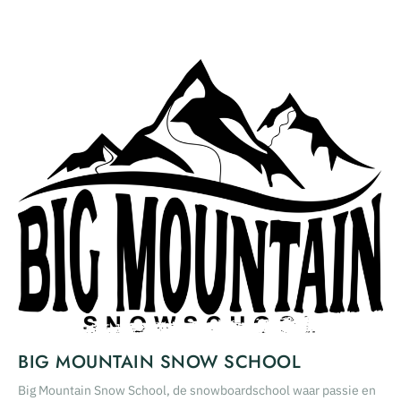
BIG MOUNTAIN SNOW SCHOOL
Big Mountain Snow School, de snowboardschool waar passie en