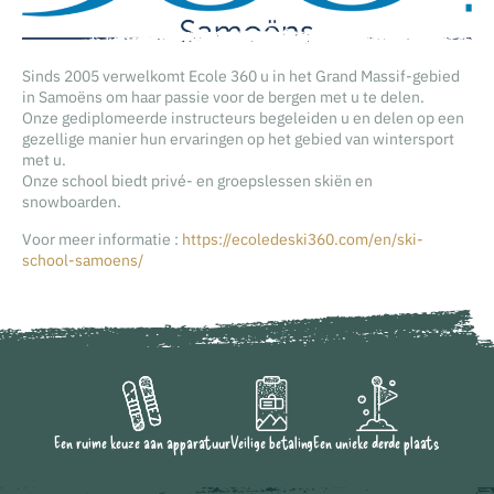
Sinds 2005 verwelkomt Ecole 360 u in het Grand Massif-gebied
in Samoëns om haar passie voor de bergen met u te delen.
Onze gediplomeerde instructeurs begeleiden u en delen op een
gezellige manier hun ervaringen op het gebied van wintersport
met u.
Onze school biedt privé- en groepslessen skiën en
snowboarden.
Voor meer informatie :
https://ecoledeski360.com/en/ski-
school-samoens/
Een ruime keuze aan apparatuur
Veilige betaling
Een unieke derde plaats